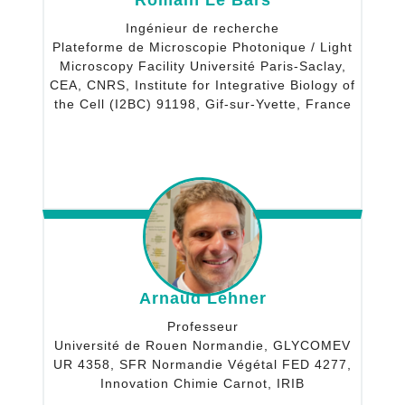
Romain Le Bars
Ingénieur de recherche
Plateforme de Microscopie Photonique / Light
Microscopy Facility Université Paris-Saclay,
CEA, CNRS, Institute for Integrative Biology of
the Cell (I2BC) 91198, Gif-sur-Yvette, France
Arnaud Lehner
Professeur
Université de Rouen Normandie, GLYCOMEV
UR 4358, SFR Normandie Végétal FED 4277,
Innovation Chimie Carnot, IRIB