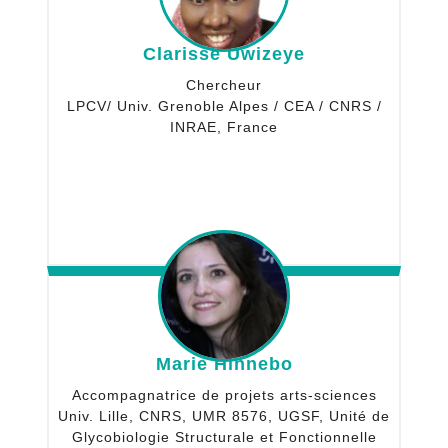
Clarisse Uwizeye
Chercheur
LPCV/ Univ. Grenoble Alpes / CEA / CNRS /
INRAE, France
Marie Hinnebo
Accompagnatrice de projets arts-sciences
Univ. Lille, CNRS, UMR 8576, UGSF, Unité de
Glycobiologie Structurale et Fonctionnelle