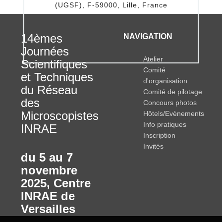
(UGSF), F-59000, Lille, France
14èmes
NAVIGATION
Journées
Atelier
Scientifiques
Comité
et Techniques
d'organisation
du Réseau
Comité de pilotage
des
Concours photos
Microscopistes
Hôtels/Evènements
Info pratiques
INRAE
Inscription
Invités
du 5 au 7
novembre
2025
,
Centre
INRAE de
Versailles