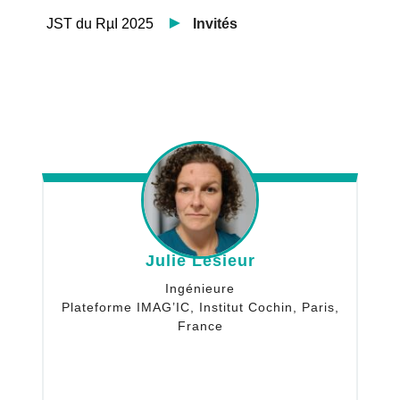
JST du RµI 2025
Invités
Julie Lesieur
Ingénieure
Plateforme IMAG’IC, Institut Cochin, Paris,
France