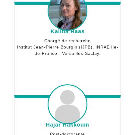
Kalina Haas
Chargé de recherche
Institut Jean-Pierre Bourgin (IJPB), INRAE Ile-
de-France - Versailles-Saclay.
Hajar Hakkoum
Post-doctorante