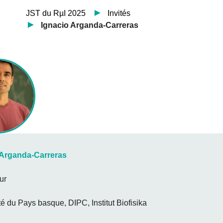
JST du RµI 2025
Invités
Ignacio Arganda-Carreras
 Arganda-Carreras
ur
té du Pays basque, DIPC, Institut Biofisika