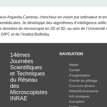
acio Arganda-Carreras, chercheur en vision par ordinateur et e
omédicales. Je développe des algorithmes d’intelligence artific
de données de microscopie en 2D et 3D, au sein de l’Université
DIPC et de l’Institut Biofisika.
14èmes
NAVIGATION
Journées
Atelier
Scientifiques
Comité
et Techniques
d'organisation
du Réseau
Comité de pilotage
des
Concours photos
Microscopistes
Hôtels/Evènements
Info pratiques
INRAE
Inscription
Invités