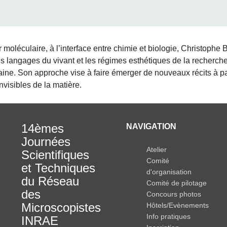
 moléculaire, à l’interface entre chimie et biologie, Christophe B
es langages du vivant et les régimes esthétiques de la recherch
ine. Son approche vise à faire émerger de nouveaux récits à pa
invisibles de la matière.
14èmes
NAVIGATION
Journées
Atelier
Scientifiques
Comité
et Techniques
d'organisation
du Réseau
Comité de pilotage
des
Concours photos
Microscopistes
Hôtels/Evènements
Info pratiques
INRAE