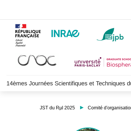
14èmes Journées Scientifiques et Techniques 
JST du RµI 2025
Comité d'organisatio