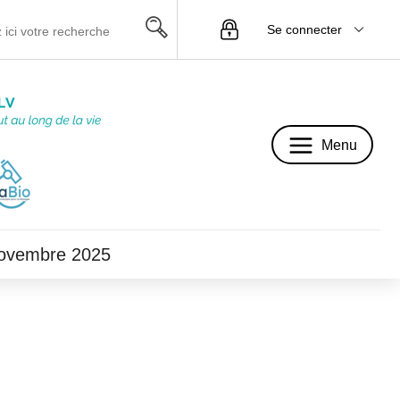
Se connecter
Menu
Menu
novembre 2025