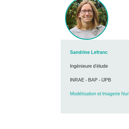
Sandrine Lefranc
Ingénieure d'étude
INRAE - BAP - IJPB
Modélisation et Imagerie Nu