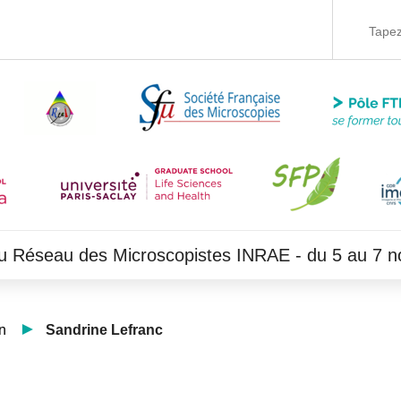
du Réseau des Microscopistes INRAE - du 5 au 7 
n
Sandrine Lefranc